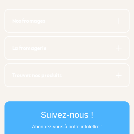
Nos fromages
La fromagerie
Trouvez nos produits
Suivez-nous !
Abonnez-vous à notre infolettre :