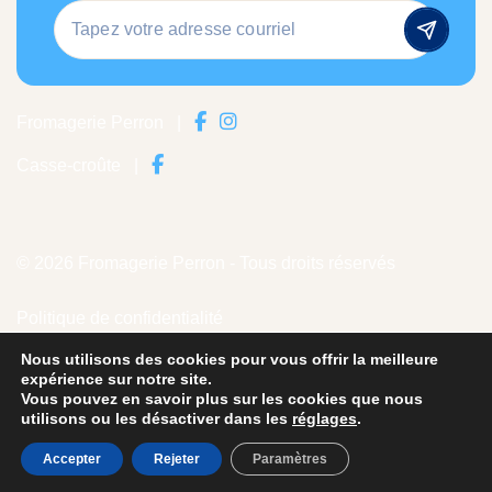
Fromagerie Perron
|
Casse-croûte
|
© 2026 Fromagerie Perron - Tous droits réservés
Politique de confidentialité
Nous utilisons des cookies pour vous offrir la meilleure
Crédits
expérience sur notre site.
Vous pouvez en savoir plus sur les cookies que nous
Les photos historiques font partie de la collection du
utilisons ou les désactiver dans les
réglages
.
Vieille Fromagerie Perron.
musée de la
Accepter
Rejeter
Paramètres