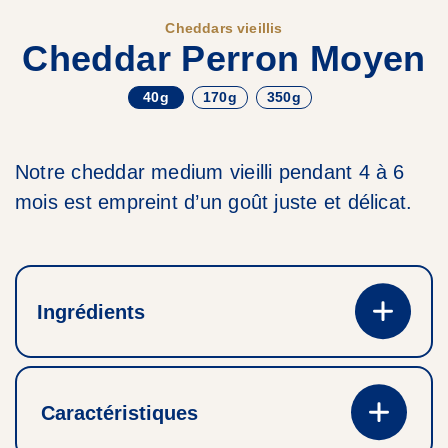
Cheddars vieillis
Cheddar Perron Moyen
40g
170g
350g
Notre cheddar medium vieilli pendant 4 à 6
mois est empreint d’un goût juste et délicat.
Ingrédients
Caractéristiques