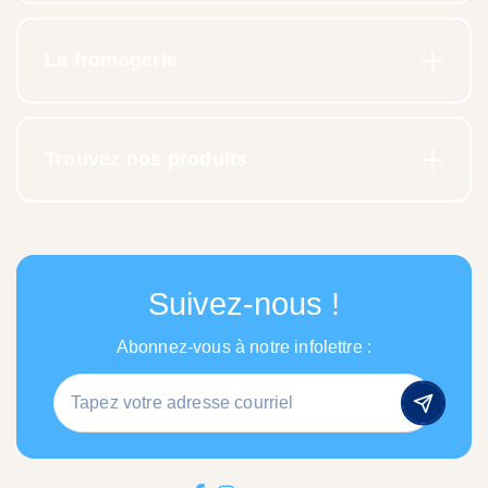
La fromagerie
Trouvez nos produits
Suivez-nous !
Abonnez-vous à notre infolettre :