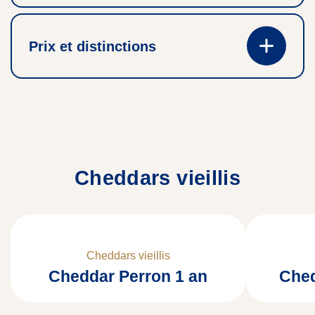
Prix et distinctions
Cheddars vieillis
Cheddars vieillis
Cheddar Perron 1 an
Ched