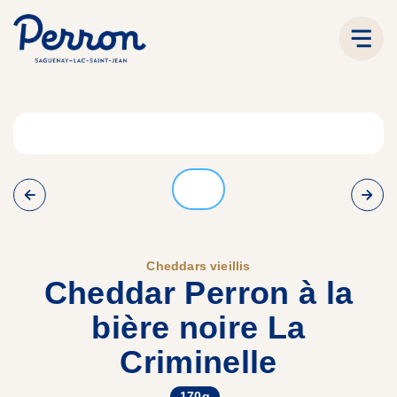
Cheddars vieillis
Cheddar Perron à la
bière noire La
Criminelle
170g